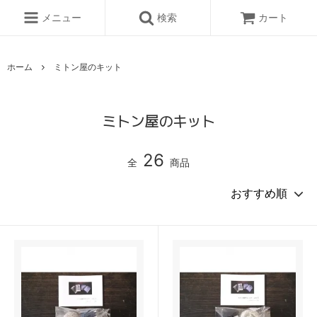
メニュー
検索
カート
ホーム
ミトン屋のキット
ミトン屋のキット
26
全
商品