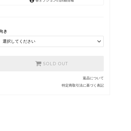
各オプションの詳細情報
右手
SOLD OUT
左手
SOLD OUT
向き
SOLD OUT
返品について
特定商取引法に基づく表記