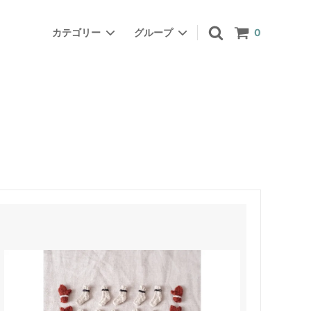
カテゴリー
グループ
0
ミトン屋のミトン
白樺かご
Workshop