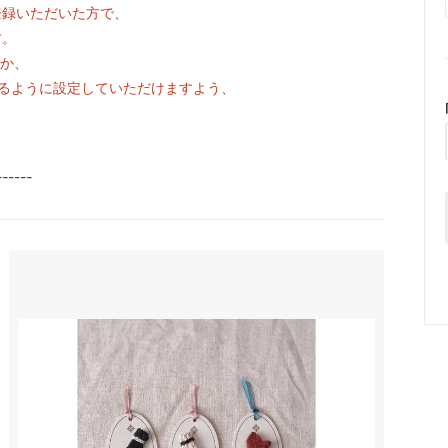
登録いただいた方で、
す。
くか、
信出来るように設定していただけますよう、
------