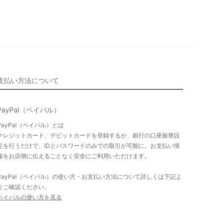
支払い方法について
PayPal（ペイパル）
PayPal（ペイパル）とは
クレジットカード、デビットカードを登録するか、銀行の口座振替設
定を行うだけで、IDとパスワードのみでの取引が可能に。お支払い情
報をお店側に伝えることなく安全にご利用いただけます。
PayPal（ペイパル）の使い方・お支払い方法について詳しくは下記よ
りご確認ください。
ペイパルの使い方を見る