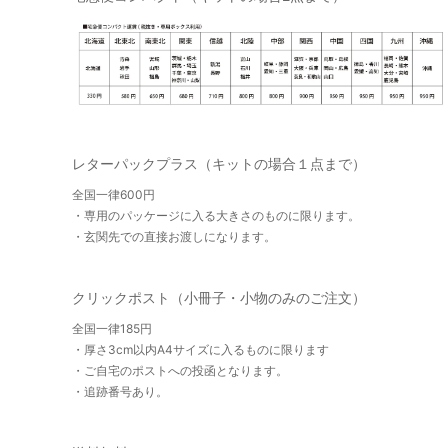
レターパックプラス（キットの場合１点まで）
全国一律600円
・専用のパッケージに入る大きさのものに限ります。
・玄関先での直接お渡しになります。
クリックポスト（小冊子・小物のみのご注文）
全国一律185円
・厚さ3cm以内A4サイズに入るものに限ります
・ご自宅のポストへの投函となります。
・追跡番号あり。