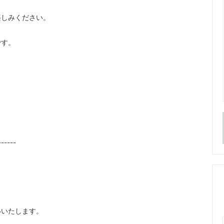
楽しみください。
です。
------
いたします。