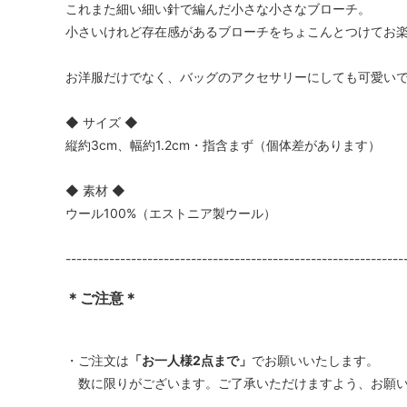
これまた細い細い針で編んだ小さな小さなブローチ。
小さいけれど存在感があるブローチをちょこんとつけてお
お洋服だけでなく、バッグのアクセサリーにしても可愛い
◆ サイズ ◆
縦約3cm、幅約1.2cm・指含まず（個体差があります）
◆ 素材 ◆
ウール100%（エストニア製ウール）
--------------------------------------------------------------
＊ご注意＊
・ご注文は
「お一人様2点まで」
でお願いいたします。
数に限りがございます。ご了承いただけますよう、お願い