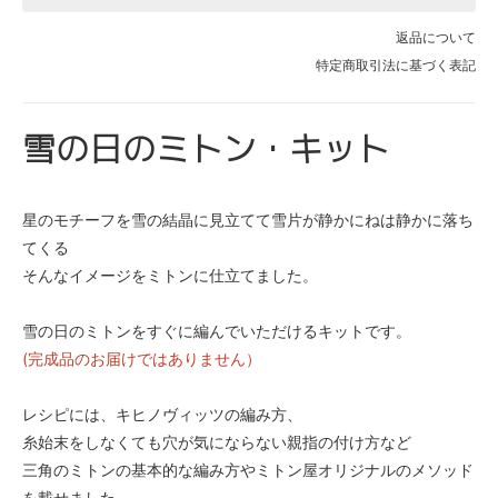
返品について
特定商取引法に基づく表記
雪の日のミトン・キット
星のモチーフを雪の結晶に見立てて雪片が静かにねは静かに落ち
てくる
そんなイメージをミトンに仕立てました。
雪の日のミトンをすぐに編んでいただけるキットです。
(完成品のお届けではありません）
レシピには、キヒノヴィッツの編み方、
糸始末をしなくても穴が気にならない親指の付け方など
三角のミトンの基本的な編み方やミトン屋オリジナルのメソッド
を載せました。