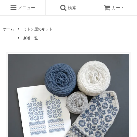
メニュー
検索
カート
ホーム
ミトン屋のキット
新着一覧